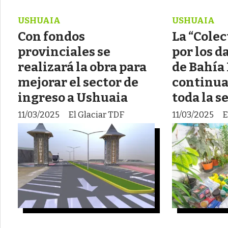
USHUAIA
USHUAIA
Con fondos
La “Colec
provinciales se
por los 
realizará la obra para
de Bahía
mejorar el sector de
continua
ingreso a Ushuaia
toda la 
11/03/2025
El Glaciar TDF
11/03/2025
E