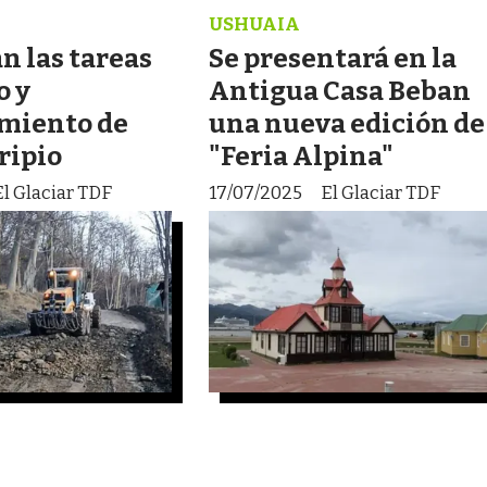
USHUAIA
n las tareas
Se presentará en la
o y
Antigua Casa Beban
miento de
una nueva edición de
 ripio
"Feria Alpina"
El Glaciar TDF
17/07/2025
El Glaciar TDF