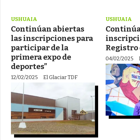
USHUAIA
USHUAIA
Continúan abiertas
Continúa
las inscripciones para
inscripci
participar de la
Registro
primera expo de
04/02/2025
deportes”
12/02/2025
El Glaciar TDF