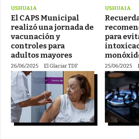
USHUAIA
USHUAIA
El CAPS Municipal
Recuerd
realizó una jornada de
recomen
vacunación y
para evit
controles para
intoxica
adultos mayores
monóxido
26/06/2025
El Glaciar TDF
25/06/2025