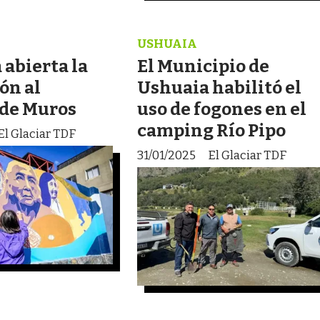
USHUAIA
 abierta la
El Municipio de
ón al
Ushuaia habilitó el
 de Muros
uso de fogones en el
camping Río Pipo
El Glaciar TDF
31/01/2025
El Glaciar TDF