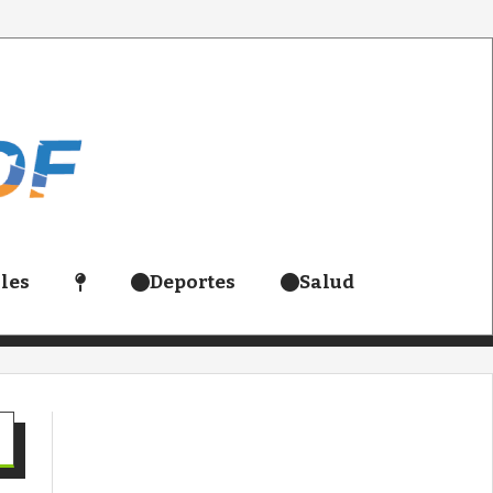
les
Deportes
Salud