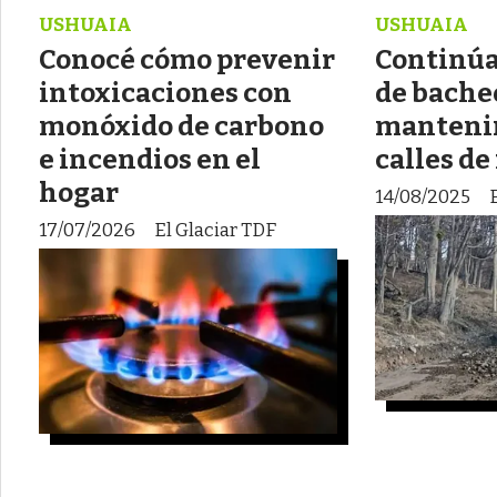
USHUAIA
USHUAIA
Conocé cómo prevenir
Continúa
intoxicaciones con
de bache
monóxido de carbono
manteni
e incendios en el
calles de
hogar
14/08/2025
17/07/2026
El Glaciar TDF