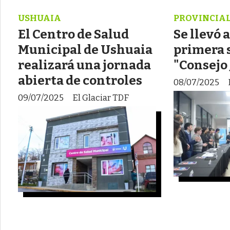
USHUAIA
PROVINCIAL
El Centro de Salud
Se llevó a
Municipal de Ushuaia
primera 
realizará una jornada
"Consejo 
abierta de controles
08/07/2025
09/07/2025
El Glaciar TDF