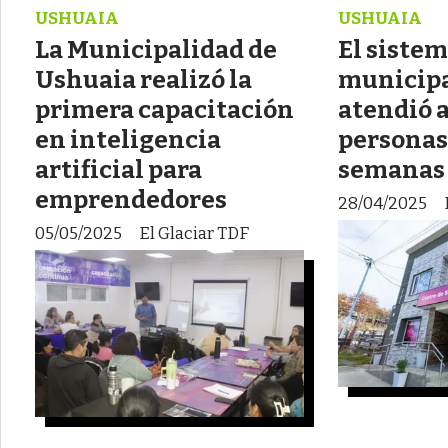
USHUAIA
USHUAIA
La Municipalidad de
El sistem
Ushuaia realizó la
municipa
primera capacitación
atendió a
en inteligencia
personas
artificial para
semanas
emprendedores
28/04/2025
05/05/2025
El Glaciar TDF