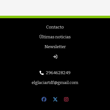
Contacto
Últimas noticias
Newsletter
2964628249
elglaciartdf@gmail.com