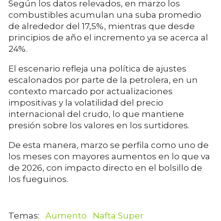
Según los datos relevados, en marzo los
combustibles acumulan una suba promedio
de alrededor del 17,5%, mientras que desde
principios de año el incremento ya se acerca al
24%.
El escenario refleja una política de ajustes
escalonados por parte de la petrolera, en un
contexto marcado por actualizaciones
impositivas y la volatilidad del precio
internacional del crudo, lo que mantiene
presión sobre los valores en los surtidores.
De esta manera, marzo se perfila como uno de
los meses con mayores aumentos en lo que va
de 2026, con impacto directo en el bolsillo de
los fueguinos.
Aumento
Nafta Super