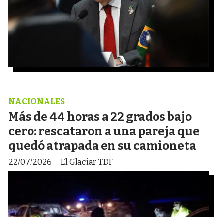
NACIONALES
Más de 44 horas a 22 grados bajo
cero: rescataron a una pareja que
quedó atrapada en su camioneta
22/07/2026
El Glaciar TDF