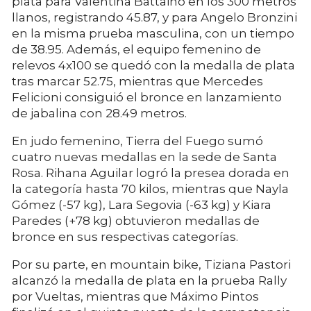
plata para Valentina Battaino en los 300 metros
llanos, registrando 45.87, y para Angelo Bronzini
en la misma prueba masculina, con un tiempo
de 38.95.
Además, el equipo femenino de
relevos 4x100 se quedó con la medalla de plata
tras marcar 52.75, mientras que Mercedes
Felicioni consiguió el bronce en lanzamiento
de jabalina con 28.49 metros.
En judo femenino, Tierra del Fuego sumó
cuatro nuevas medallas en la sede de Santa
Rosa.
Rihana Aguilar logró la presea dorada en
la categoría hasta 70 kilos,
mientras que Nayla
Gómez (-57 kg), Lara Segovia (-63 kg) y Kiara
Paredes (+78 kg) obtuvieron medallas de
bronce en sus respectivas categorías.
Por su parte, en mountain bike, Tiziana Pastori
alcanzó la medalla de plata en la prueba Rally
por Vueltas, mientras que Máximo Pintos