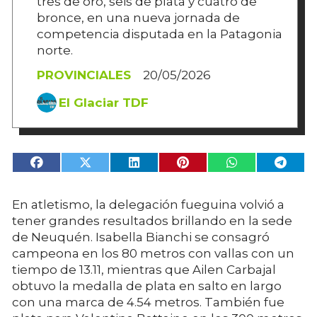
tres de oro, seis de plata y cuatro de
bronce, en una nueva jornada de
competencia disputada en la Patagonia
norte.
PROVINCIALES
20/05/2026
El Glaciar TDF
En atletismo, la delegación fueguina volvió a
tener grandes resultados brillando en la sede
de Neuquén.
Isabella Bianchi se consagró
campeona en los 80 metros con vallas con un
tiempo de 13.11, mientras que Ailen Carbajal
obtuvo la medalla de plata en salto en largo
con una marca de 4.54 metros. También fue