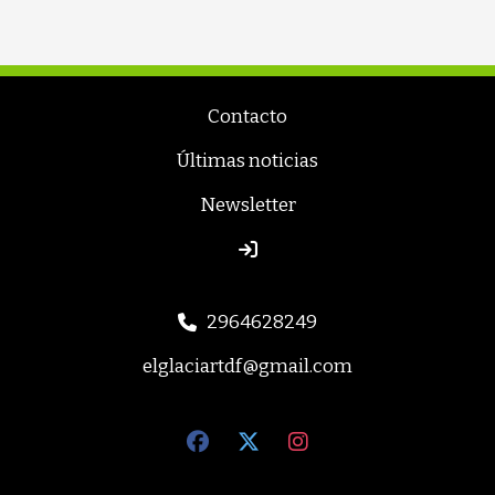
Contacto
Últimas noticias
Newsletter
2964628249
elglaciartdf@gmail.com