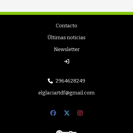
Contacto
Últimas noticias
Newsletter
2964628249
elglaciartdf@gmail.com