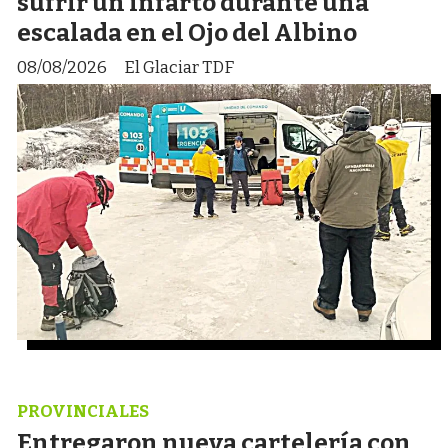
sufrir un infarto durante una
escalada en el Ojo del Albino
08/08/2026
El Glaciar TDF
PROVINCIALES
Entregaron nueva cartelería con