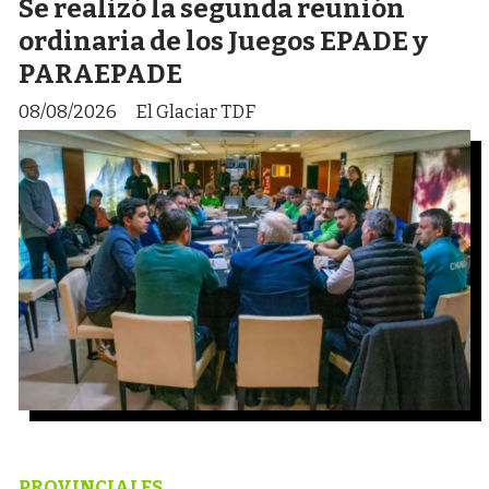
Se realizó la segunda reunión
ordinaria de los Juegos EPADE y
PARAEPADE
08/08/2026
El Glaciar TDF
PROVINCIALES