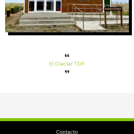
El Glaciar TDF
Contacto