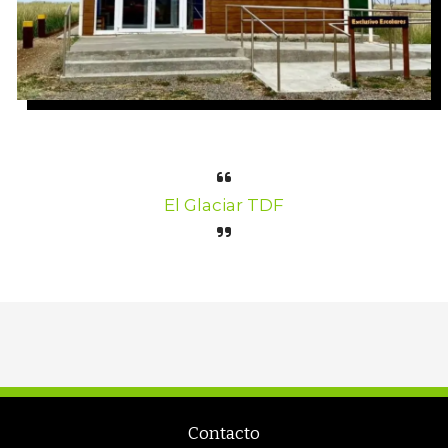
El Glaciar TDF
Contacto