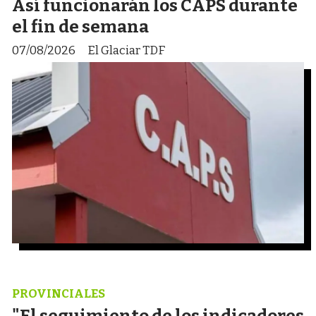
Así funcionarán los CAPS durante
el fin de semana
07/08/2026
El Glaciar TDF
PROVINCIALES
"El seguimiento de los indicadores