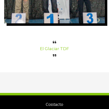
El Glaciar TDF
Contacto